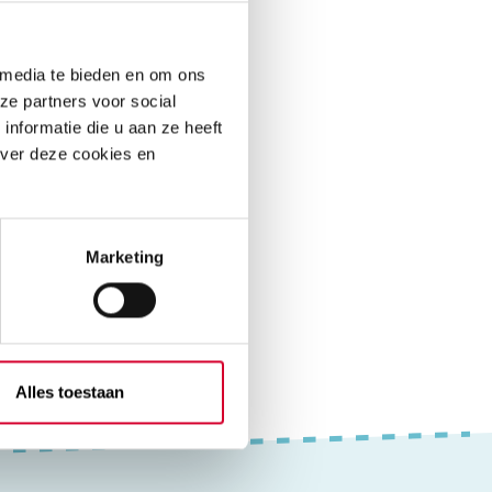
 media te bieden en om ons
ze partners voor social
nformatie die u aan ze heeft
over deze cookies en
Marketing
Overig (0)
Alles toestaan