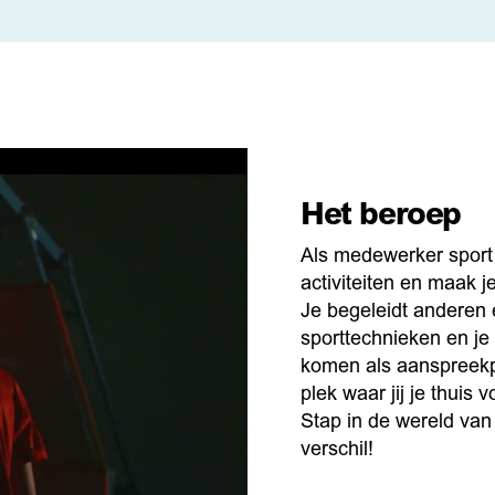
Het beroep
Als medewerker sport 
activiteiten en maak 
Je begeleidt anderen e
sporttechnieken en je 
komen als aanspreekpu
plek waar jij je thuis 
Stap in de wereld van
verschil!