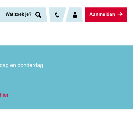
Aanmelden
Wat zoek je?
nsdag en donderdag
hier