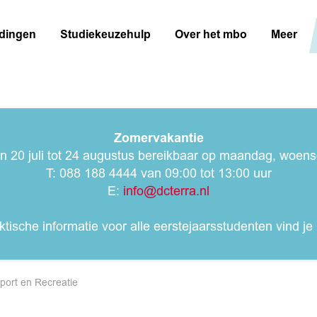
idingen
Studiekeuzehulp
Over het mbo
Meer
Zomervakantie
an 20 juli tot 24 augustus bereikbaar op maandag, woe
T: 088 188 4444 van 09:00 tot 13:00 uur
E:
info@dcterra.nl
ktische informatie voor alle eerstejaarsstudenten vind je
port en Recreatie