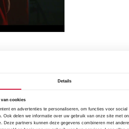
 opleiding
Details
 van cookies
ent en advertenties te personaliseren, om functies voor social
. Ook delen we informatie over uw gebruik van onze site met on
Stage
e. Deze partners kunnen deze gegevens combineren met andere i