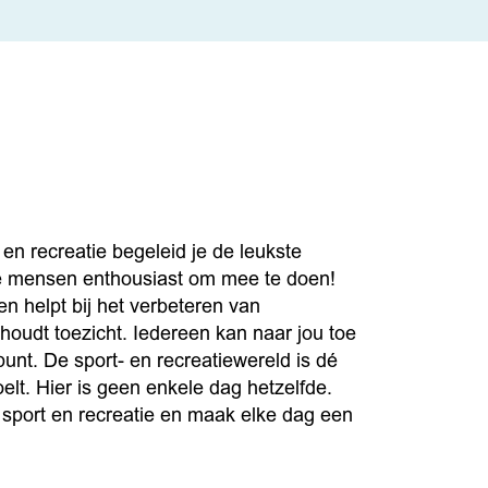
en recreatie begeleid je de leukste
je mensen enthousiast om mee te doen!
n helpt bij het verbeteren van
houdt toezicht. Iedereen kan naar jou toe
nt. De sport- en recreatiewereld is dé
voelt. Hier is geen enkele dag hetzelfde.
 sport en recreatie en maak elke dag een