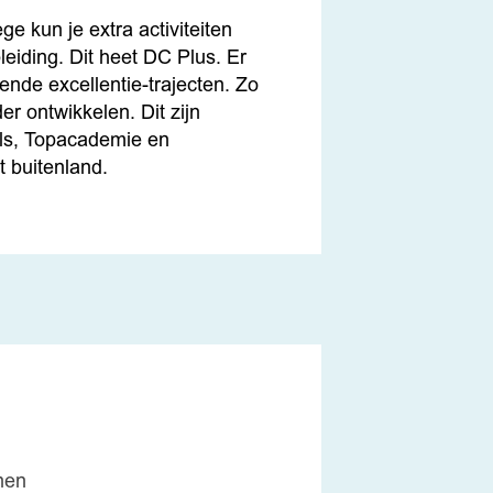
ge kun je extra activiteiten
leiding. Dit heet DC Plus. Er
lende excellentie-trajecten. Zo
der ontwikkelen. Dit zijn
lls, Topacademie en
t buitenland.
nen