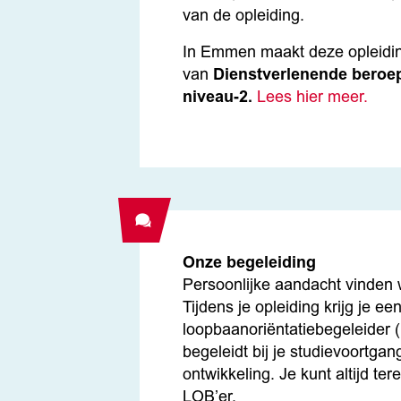
van de opleiding.
In Emmen maakt deze opleidin
van
Dienstverlenende beroe
niveau-2.
Lees hier meer.
Onze begeleiding
Persoonlijke aandacht vinden w
Tijdens je opleiding krijg je ee
loopbaanoriëntatiebegeleider (
begeleidt bij je studievoortgan
ontwikkeling. Je kunt altijd ter
LOB’er.