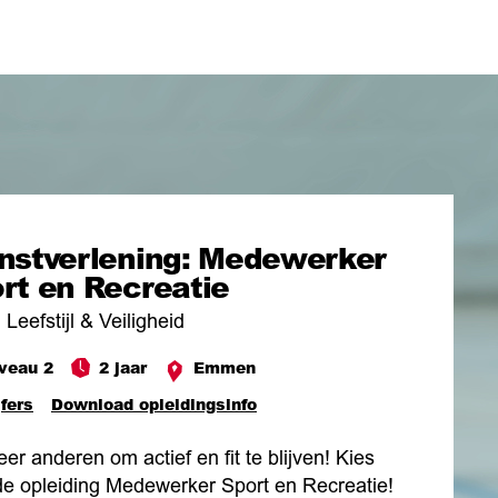
nstverlening: Medewerker
rt en Recreatie
 Leefstijl & Veiligheid
veau 2
2 jaar
Emmen
jfers
Download opleidingsinfo
eer anderen om actief en fit te blijven! Kies
de opleiding Medewerker Sport en Recreatie!