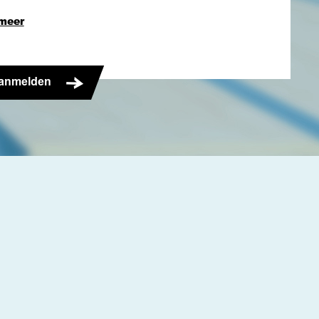
meer
anmelden