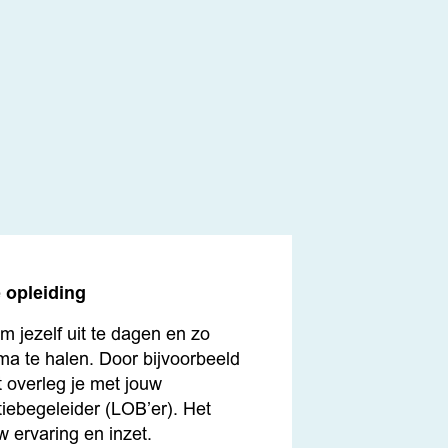
e opleiding
om jezelf uit te dagen en zo
oma te halen. Door bijvoorbeeld
t overleg je met jouw
iebegeleider (LOB’er). Het
w ervaring en inzet.