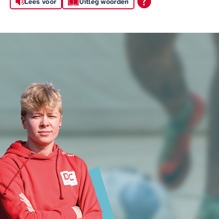
Lees voor
Uitleg woorden