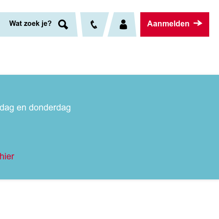
Aanmelden
Wat zoek je?
nsdag en donderdag
hier