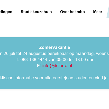
idingen
Studiekeuzehulp
Over het mbo
Meer
Zomervakantie
an 20 juli tot 24 augustus bereikbaar op maandag, woe
T: 088 188 4444 van 09:00 tot 13:00 uur
E:
info@dcterra.nl
ktische informatie voor alle eerstejaarsstudenten vind je