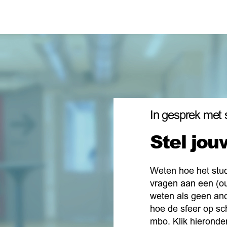
In gesprek met 
Stel jou
Weten hoe het stud
vragen aan een (o
weten als geen and
hoe de sfeer op sc
mbo. Klik hieronder