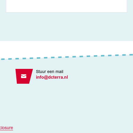
Stuur een mail
info@dcterra.nl
closure