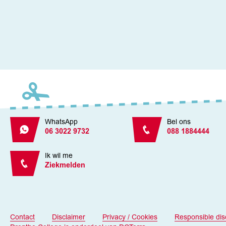
WhatsApp
Bel ons
06 3022 9732
088 1884444
Ik wil me
Ziekmelden
Contact
Disclaimer
Privacy / Cookies
Responsible dis