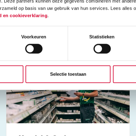
e. Deze partners kunnen deze gegevens combineren met andere i
erzameld op basis van uw gebruik van hun services. Lees alles 
d en cookieverklaring
.
Toerisme, Vrije tijd &
Evenementen
Voorkeuren
Statistieken
Selectie toestaan