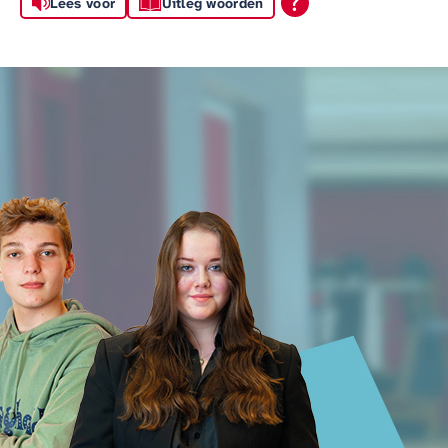
Lees voor
Uitleg woorden