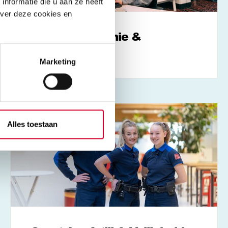
nformatie die u aan ze heeft
over deze cookies en
Office, Economie &
Communicatie
Marketing
Alles toestaan