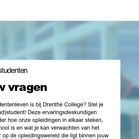
studenten
w vragen
entenleven is bij Drenthe College? Stel je
ud)student! Deze ervaringsdeskundigen
er hoe onze opleidingen in elkaar steken,
hool is en wat je kan verwachten van het
 op de opleidingswereld die ligt binnen jouw