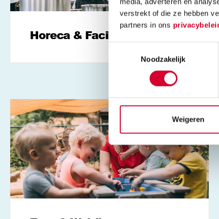
media, adverteren en analys
verstrekt of die ze hebben v
partners in ons
privacybelei
Horeca & Facilitair
Toestemmingsselectie
Noodzakelijk
Weigeren