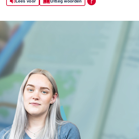
Lees voor
Uitleg woorden