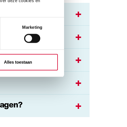
over deze cookies en
Marketing
tie
Alles toestaan
ragen?