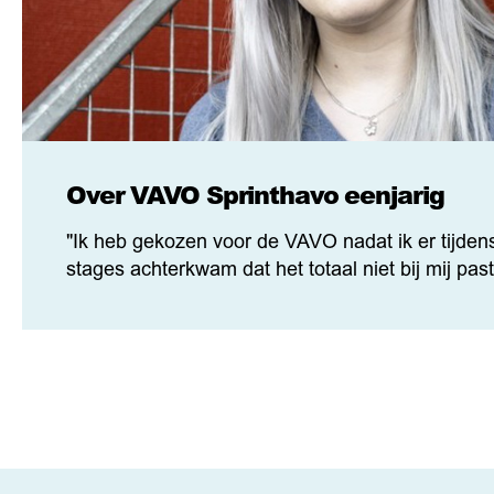
Over VAVO Sprinthavo eenjarig
"Ik heb gekozen voor de VAVO nadat ik er tijden
stages achterkwam dat het totaal niet bij mij paste