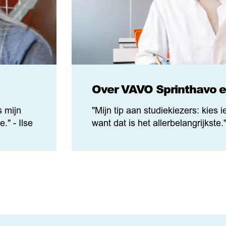
Over VAVO Sprinthavo e
s mijn
"Mijn tip aan studiekiezers: kies i
." - Ilse
want dat is het allerbelangrijkste."