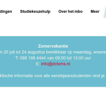
idingen
Studiekeuzehulp
Over het mbo
Meer
Zomervakantie
an 20 juli tot 24 augustus bereikbaar op maandag, woe
T: 088 188 4444 van 09:00 tot 13:00 uur
E:
info@dcterra.nl
ktische informatie voor alle eerstejaarsstudenten vind je