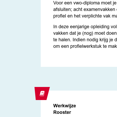
Voor een vwo-diploma moet j
afsluiten; acht examenvakken 
profiel en het verplichte vak m
In deze eenjarige opleiding vol
vakken dat je (nog) moet doe
te halen. Indien nodig krijg je
om een profielwerkstuk te mak
Werkwijze
Rooster