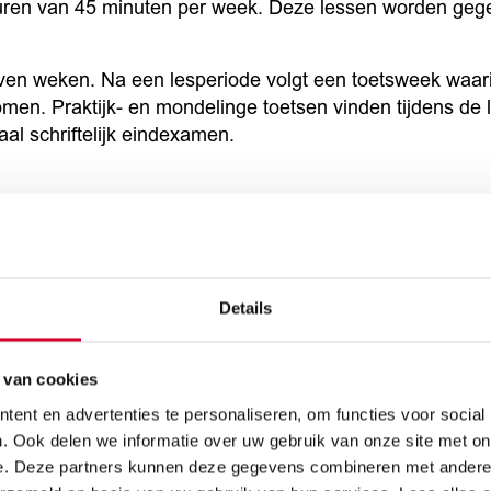
uren van 45 minuten per week. Deze lessen worden geg
even weken. Na een lesperiode volgt een toetsweek waarin
n. Praktijk- en mondelinge toetsen vinden tijdens de l
aal schriftelijk eindexamen.
 de vakken per profiel.
Details
 van cookies
ent en advertenties te personaliseren, om functies voor social
Praktisch
. Ook delen we informatie over uw gebruik van onze site met on
e. Deze partners kunnen deze gegevens combineren met andere i