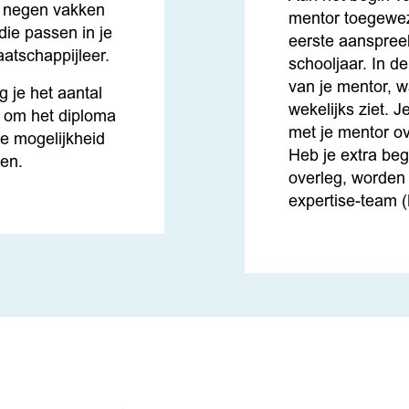
e negen vakken
mentor toegewez
die passen in je
eerste aanspree
aatschappijleer.
schooljaar. In de
van je mentor, w
g je het aantal
wekelijks ziet. 
n om het diploma
met je mentor ov
 de mogelijkheid
Heb je extra beg
en.
overleg, worden
expertise-team 