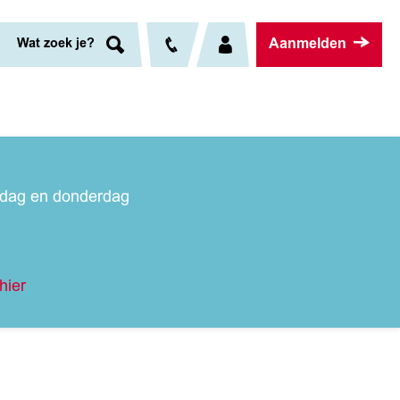
Aanmelden
Wat zoek je?
nsdag en donderdag
hier