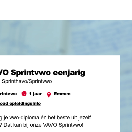
O Sprintvwo eenjarig
Sprinthavo/Sprintvwo
rintvwo
1 jaar
Emmen
oad opleidingsinfo
g je vwo-diploma én het beste uit jezelf
? Dat kan bij onze VAVO Sprintvwo!