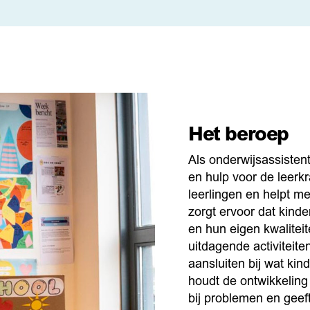
Het beroep
Als onderwijsassistent
en hulp voor de leerkr
leerlingen en helpt m
zorgt ervoor dat kinde
en hun eigen kwalitei
uitdagende activiteite
aansluiten bij wat kin
houdt de ontwikkeling
bij problemen en geeft