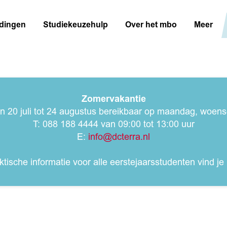
idingen
Studiekeuzehulp
Over het mbo
Meer
Zomervakantie
an 20 juli tot 24 augustus bereikbaar op maandag, woe
T: 088 188 4444 van 09:00 tot 13:00 uur
E:
info@dcterra.nl
ktische informatie voor alle eerstejaarsstudenten vind je