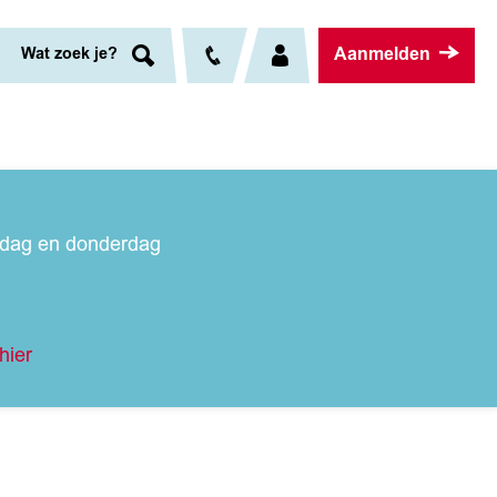
Aanmelden
Wat zoek je?
nsdag en donderdag
hier