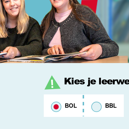
Kies je leerw
BOL
BBL