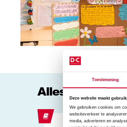
Toestemming
Alles over deze
Deze website maakt gebruik
We gebruiken cookies om cont
websiteverkeer te analyseren
media, adverteren en analys