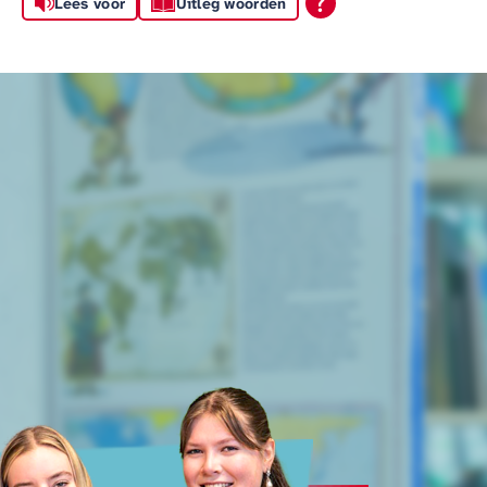
Lees voor
Uitleg woorden