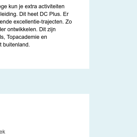
ge kun je extra activiteiten
leiding. Dit heet DC Plus. Er
lende excellentie-trajecten. Zo
der ontwikkelen. Dit zijn
lls, Topacademie en
t buitenland.
ek