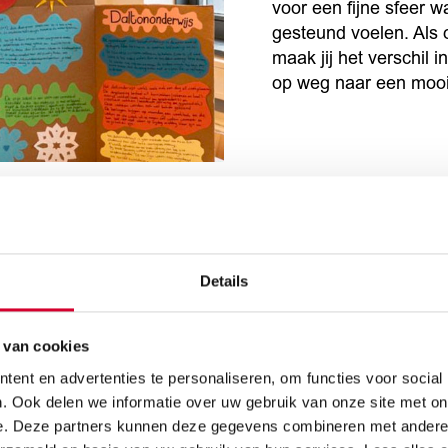
voor een fijne sfeer 
gesteund voelen. Als o
maak jij het verschil 
op weg naar een mooi
Details
 opleiding
 van cookies
ent en advertenties te personaliseren, om functies voor social
. Ook delen we informatie over uw gebruik van onze site met on
e. Deze partners kunnen deze gegevens combineren met andere i