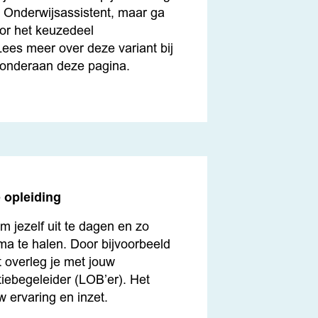
s Onderwijsassistent, maar ga
or het keuzedeel
Lees meer over deze variant bij
e onderaan deze pagina.
e opleiding
om jezelf uit te dagen en zo
oma te halen. Door bijvoorbeeld
t overleg je met jouw
iebegeleider (LOB’er). Het
w ervaring en inzet.