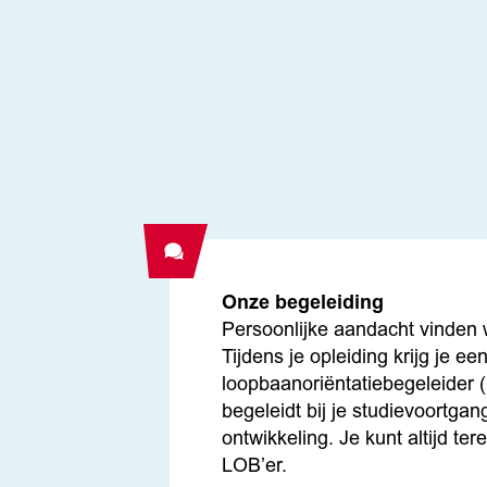
Onze begeleiding
Persoonlijke aandacht vinden w
Tijdens je opleiding krijg je ee
loopbaanoriëntatiebegeleider (
begeleidt bij je studievoortgan
ontwikkeling. Je kunt altijd ter
LOB’er.