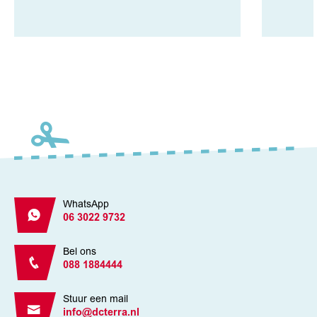
WhatsApp
06 3022 9732
Bel ons
088 1884444
Stuur een mail
info@dcterra.nl