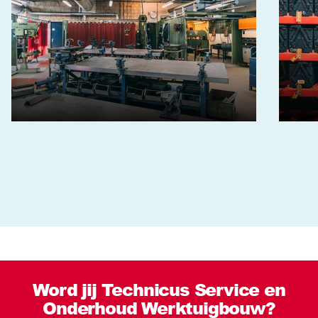
Word jij Technicus Service en
Onderhoud Werktuigbouw?