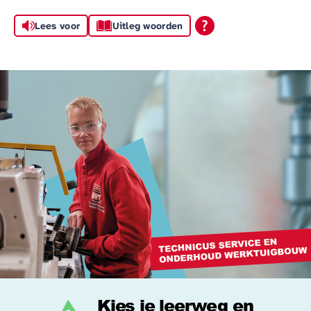
Lees voor
Uitleg woorden
Kies je leerweg en