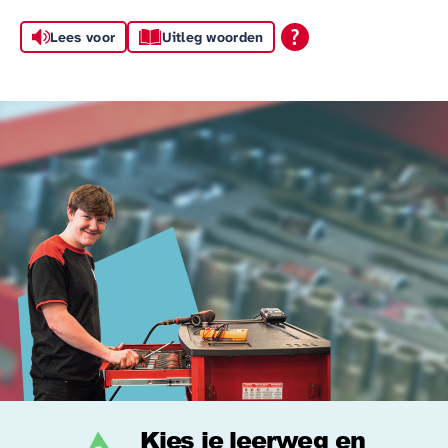
Lees voor
Uitleg woorden
Kies je leerweg en