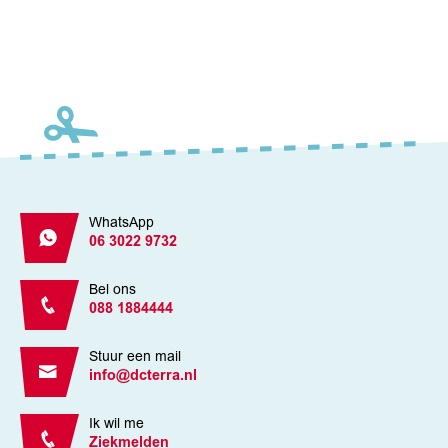
WhatsApp
06 3022 9732
Bel ons
088 1884444
Stuur een mail
info@dcterra.nl
Ik wil me
Ziekmelden