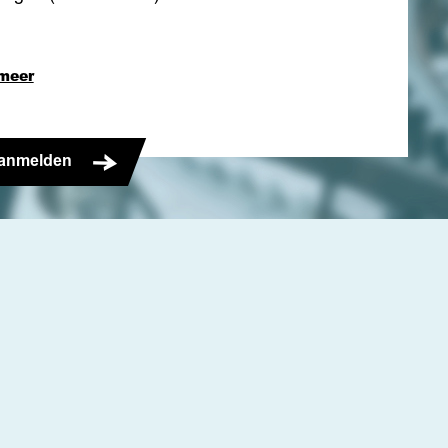
meer
anmelden