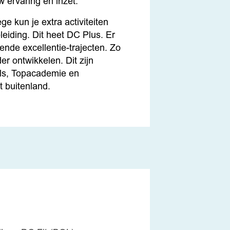
w ervaring en inzet.
ge kun je extra activiteiten
leiding. Dit heet DC Plus. Er
lende excellentie-trajecten. Zo
der ontwikkelen. Dit zijn
lls, Topacademie en
t buitenland.