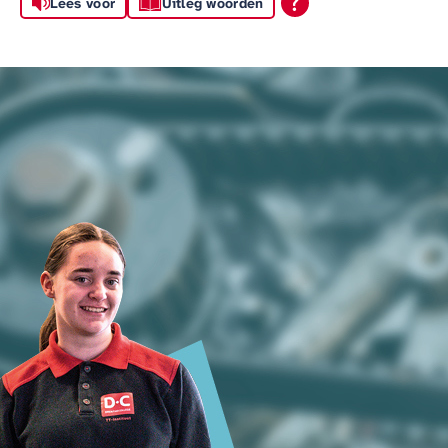
Lees voor
Uitleg woorden