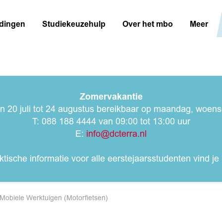
idingen
Studiekeuzehulp
Over het mbo
Meer
Zomervakantie
an 20 juli tot 24 augustus bereikbaar op maandag, woe
T: 088 188 4444 van 09:00 tot 13:00 uur
E:
info@dcterra.nl
ktische informatie voor alle eerstejaarsstudenten vind je
 Mobiele Werktuigen (Motorfietsen)