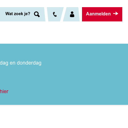
Aanmelden
Wat zoek je?
nsdag en donderdag
hier