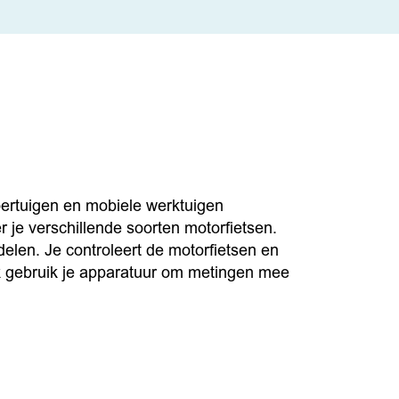
oertuigen en mobiele werktuigen
r je verschillende soorten motorfietsen.
elen. Je controleert de motorfietsen en
k gebruik je apparatuur om metingen mee