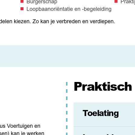
Burgerschap
Prakt
Loopbaanoriëntatie en -begeleiding
delen kiezen. Zo kan je verbreden en verdiepen.
Praktisch
Toelating
cus
Voertuigen en
sen) kan je werken