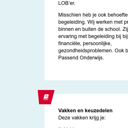
LOB’er.
Misschien heb je ook behoefte
begeleiding. Wij werken met p
binnen en buiten de school. Zi
ervaring met begeleiding bij bi
financiële, persoonlijke,
gezondheidsproblemen. Ook bi
Passend Onderwijs.
Vakken en keuzedelen
Deze vakken krijg je: