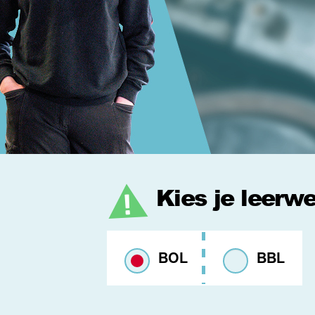
Kies je leerw
BOL
BBL