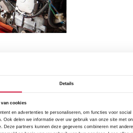
 opleiding
Details
 van cookies
ent en advertenties te personaliseren, om functies voor social
. Ook delen we informatie over uw gebruik van onze site met on
Stage
e. Deze partners kunnen deze gegevens combineren met andere i