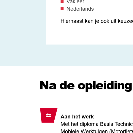
Vakleer
Nederlands
Hiernaast kan je ook uit keuze
Na de opleiding
Aan het werk
Met het diploma Basis Techni
Mobiele Werktuigen (Motorfiet