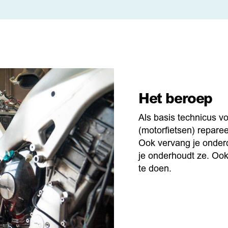
Het beroep
Als basis technicus v
(motorfietsen) reparee
Ook vervang je onderd
je onderhoudt ze. Oo
te doen.